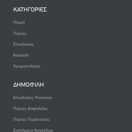
ΚΑΤΗΓΟΡΙΕΣ
Πάνελ
Πόρτες
Επενδύσεις
Κάγκελα
Χρωματολόγια
ΔΗΜΟΦΙΛΗ
Επενδύσεις Premium
Πόρτες Ασφαλείας
Πόρτες Πυράντοχες
Συστήματα Καγκέλων